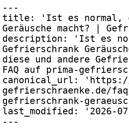
---

title: 'Ist es normal, 
Geräusche macht? | Gefr
description: 'Ist es no
Gefrierschrank Geräusch
diese und andere Gefrie
FAQ auf prima-gefriersc
canonical_url: 'https:/
gefrierschraenke.de/faq
gefrierschrank-geraeusc
last_modified: '2026-07
---
