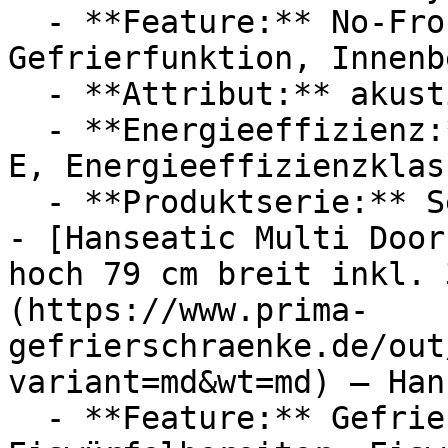
  - **Feature:** No-Frost, Wasseranschluss, 
Gefrierfunktion, Innenb
  - **Attribut:** akustisch, optisch

  - **Energieeffizienz:** Energieeffizienzklasse 
E, Energieeffizienzklass
  - **Produktserie:** Serie 6

- [Hanseatic Multi Door
hoch 79 cm breit inkl. 
(https://www.prima-
gefrierschraenke.de/out
variant=md&wt=md) — Han
  - **Feature:** Gefrierfunktion, 