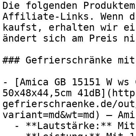
Die folgenden Produktem
Affiliate-Links. Wenn d
kaufst, erhalten wir ei
ändert sich am Preis ni
### Gefrierschränke mit
- [Amica GB 15151 W ws 
50x48x44,5cm 41dB](http
gefrierschraenke.de/out
variant=md&wt=md) — Ami
  - **Lautstärke:** Mit 41 dB Lautstärke
