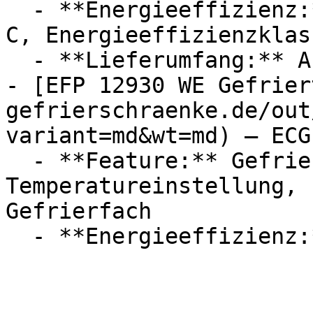
  - **Energieeffizienz:** Energieeffizienzklasse 
C, Energieeffizienzklass
  - **Lieferumfang:** Aufbauanleitung

- [EFP 12930 WE Gefrier
gefrierschraenke.de/out
variant=md&wt=md) — ECG

  - **Feature:** Gefrierfunktion, 
Temperatureinstellung, 
Gefrierfach
