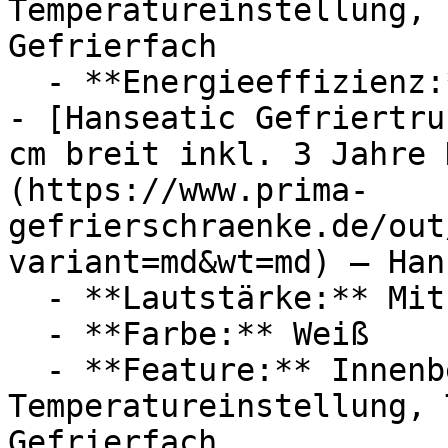
Temperatureinstellung, 
Gefrierfach

  - **Energieeffizienz:** Energieeffizienzklasse E

- [Hanseatic Gefriertru
cm breit inkl. 3 Jahre 
(https://www.prima-
gefrierschraenke.de/out
variant=md&wt=md) — Han
  - **Lautstärke:** Mit 41 dB Lautstärke

  - **Farbe:** Weiß

  - **Feature:** Innenbeleuchtung, 
Temperatureinstellung, 
Gefrierfach
