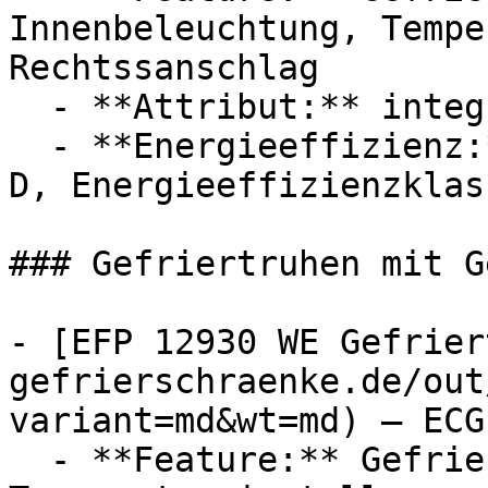
Innenbeleuchtung, Tempe
Rechtssanschlag

  - **Attribut:** integrierbar, wechselbar

  - **Energieeffizienz:** Energieeffizienzklasse 
D, Energieeffizienzklass
### Gefriertruhen mit G
- [EFP 12930 WE Gefrier
gefrierschraenke.de/out
variant=md&wt=md) — ECG

  - **Feature:** Gefrierfunktion, 