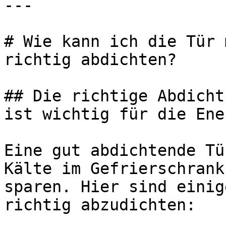
---

# Wie kann ich die Tür 
richtig abdichten?

## Die richtige Abdicht
ist wichtig für die Ene
Eine gut abdichtende Tü
Kälte im Gefrierschrank
sparen. Hier sind einig
richtig abzudichten:
