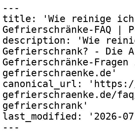
---

title: 'Wie reinige ich
Gefrierschränke-FAQ | P
description: 'Wie reini
Gefrierschrank? - Die A
Gefrierschränke-Fragen 
gefrierschraenke.de'

canonical_url: 'https:/
gefrierschraenke.de/faq
gefrierschrank'

last_modified: '2026-07
---
