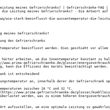
eistung meines Gefrierschranks? | Gefrierschränke-FAQ | 
 die Leistung meines Gefrierschranks? - Die Antwort auf 
aq/wie-stark-beeinflusst-die-aussentemperatur-die-leistu
g meines Gefrierschranks?

ung des Gefrierschranks

temperatur beeinflusst werden. Dies geschieht vor allem 
 härter arbeiten, um die Innentemperatur konstant zu hal
//www.prima-gefrierschraenke.de/glossar/energieverbrauch
g, kann die Effizienz des Geräts beeinträchtigt werden.

ank ist entscheidend

ungstemperatur an, innerhalb derer der Gefrierschrank op
emperaturen zwischen 10 °C und 32 °C.

(https://www.prima-gefrierschraenke.de/glossar/kuehlleis
überlastet werden, was zu einem höheren Energieverbrauch