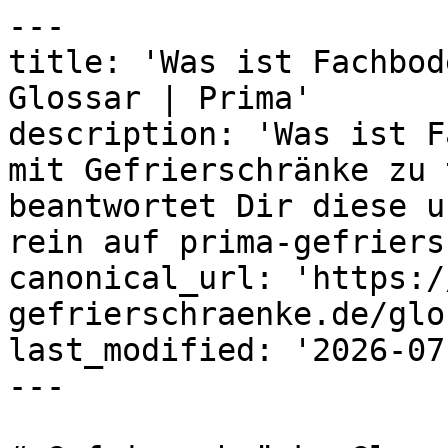
---

title: 'Was ist Fachbod
Glossar | Prima'

description: 'Was ist F
mit Gefrierschränke zu 
beantwortet Dir diese u
rein auf prima-gefriers
canonical_url: 'https:/
gefrierschraenke.de/glo
last_modified: '2026-07
---
