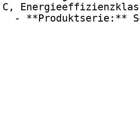
C, Energieeffizienzklass