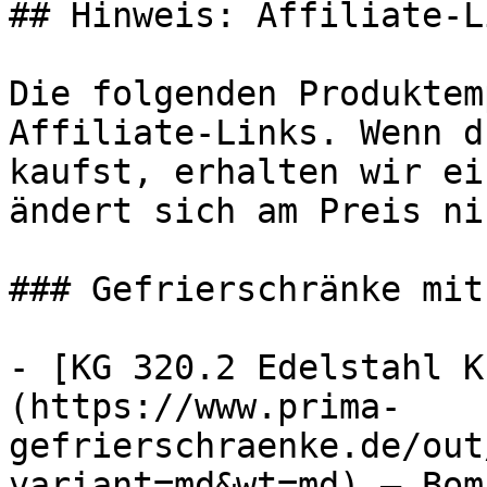
## Hinweis: Affiliate-Li
Die folgenden Produktem
Affiliate-Links. Wenn d
kaufst, erhalten wir ei
ändert sich am Preis ni
### Gefrierschränke mit
- [KG 320.2 Edelstahl K
(https://www.prima-
gefrierschraenke.de/out
variant=md&wt=md) — Boma