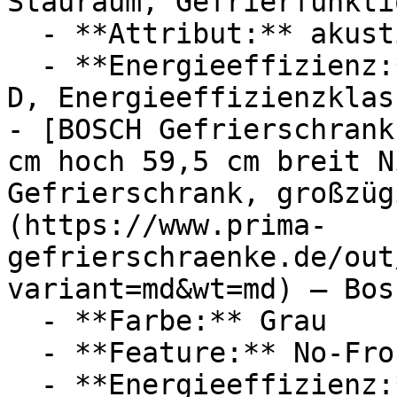
Stauraum, Gefrierfunktio
  - **Attribut:** akustisch

  - **Energieeffizienz:** Energieeffizienzklasse 
D, Energieeffizienzklass
- [BOSCH Gefrierschrank
cm hoch 59,5 cm breit N
Gefrierschrank, großzüg
(https://www.prima-
gefrierschraenke.de/out
variant=md&wt=md) — Bosc
  - **Farbe:** Grau

  - **Feature:** No-Frost, Stauraum

  - **Energieeffizienz:** Energieeffizienzklasse 