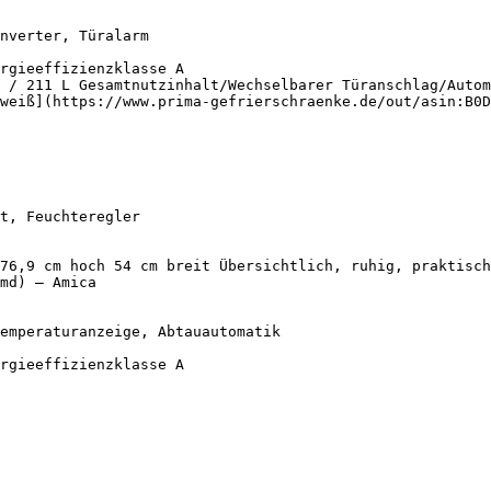
 / 211 L Gesamtnutzinhalt/Wechselbarer Türanschlag/Autom
weiß](https://www.prima-gefrierschraenke.de/out/asin:B0D
76,9 cm hoch 54 cm breit Übersichtlich, ruhig, praktisch
md) — Amica
