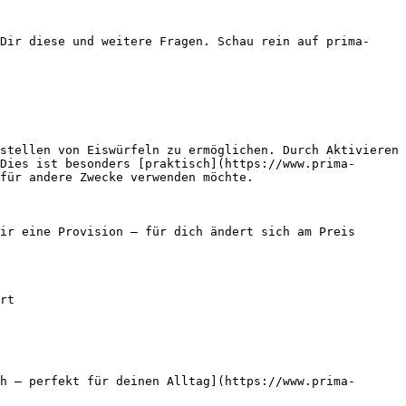
Dir diese und weitere Fragen. Schau rein auf prima-
stellen von Eiswürfeln zu ermöglichen. Durch Aktivieren 
Dies ist besonders [praktisch](https://www.prima-
für andere Zwecke verwenden möchte.

ir eine Provision — für dich ändert sich am Preis 
rt

h – perfekt für deinen Alltag](https://www.prima-