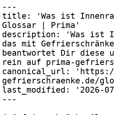
---

title: 'Was ist Innenra
Glossar | Prima'

description: 'Was ist I
das mit Gefrierschränke
beantwortet Dir diese u
rein auf prima-gefriers
canonical_url: 'https:/
gefrierschraenke.de/glo
last_modified: '2026-07
---
