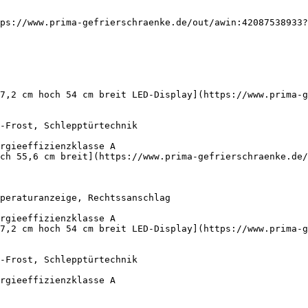
ps://www.prima-gefrierschraenke.de/out/awin:42087538933?
77,2 cm hoch 54 cm breit LED-Display](https://www.prima-g
ch 55,6 cm breit](https://www.prima-gefrierschraenke.de/
77,2 cm hoch 54 cm breit LED-Display](https://www.prima-g