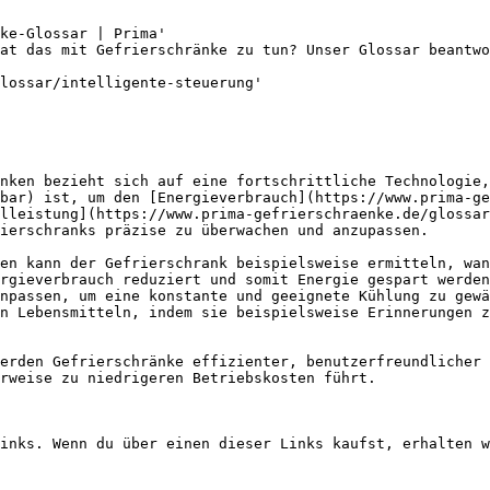
ke-Glossar | Prima'

at das mit Gefrierschränke zu tun? Unser Glossar beantwo
lossar/intelligente-steuerung'

nken bezieht sich auf eine fortschrittliche Technologie,
bar) ist, um den [Energieverbrauch](https://www.prima-ge
lleistung](https://www.prima-gefrierschraenke.de/glossar
ierschranks präzise zu überwachen und anzupassen.

en kann der Gefrierschrank beispielsweise ermitteln, wan
rgieverbrauch reduziert und somit Energie gespart werden
npassen, um eine konstante und geeignete Kühlung zu gewä
n Lebensmitteln, indem sie beispielsweise Erinnerungen z
erden Gefrierschränke effizienter, benutzerfreundlicher 
rweise zu niedrigeren Betriebskosten führt.

inks. Wenn du über einen dieser Links kaufst, erhalten w