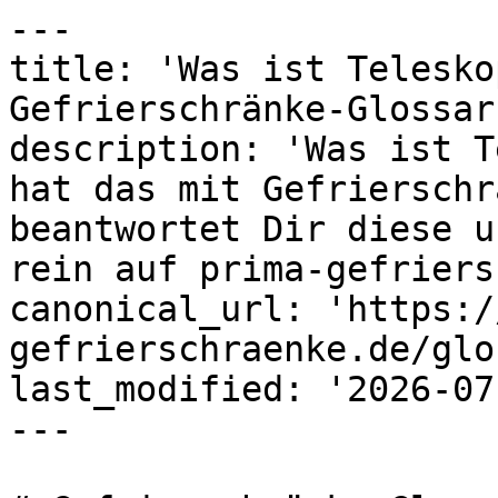
---

title: 'Was ist Telesko
Gefrierschränke-Glossar
description: 'Was ist T
hat das mit Gefrierschr
beantwortet Dir diese u
rein auf prima-gefriers
canonical_url: 'https:/
gefrierschraenke.de/glo
last_modified: '2026-07
---
