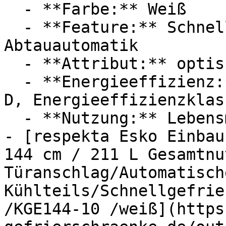
  - **Farbe:** Weiß

  - **Feature:** Schnellkühlung, Innenbeleuchtung, 
Abtauautomatik

  - **Attribut:** optisch

  - **Energieeffizienz:** Energieeffizienzklasse 
D, Energieeffizienzklass
  - **Nutzung:** Lebensmittel

- [respekta Esko Einbau
144 cm / 211 L Gesamtnu
Türanschlag/Automatisch
Kühlteils/Schnellgefrie
/KGE144-10 /weiß](https