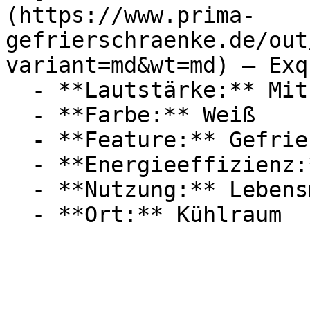
(https://www.prima-
gefrierschraenke.de/out
variant=md&wt=md) — Exq
  - **Lautstärke:** Mit 39 dB Lautstärke

  - **Farbe:** Weiß

  - **Feature:** Gefrierfach

  - **Energieeffizienz:** Energieeffizienzklasse E

  - **Nutzung:** Lebensmittel
