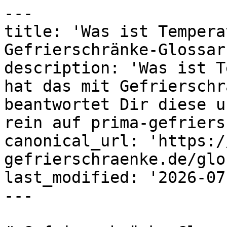
---

title: 'Was ist Tempera
Gefrierschränke-Glossar
description: 'Was ist T
hat das mit Gefrierschr
beantwortet Dir diese u
rein auf prima-gefriers
canonical_url: 'https:/
gefrierschraenke.de/glo
last_modified: '2026-07
---
