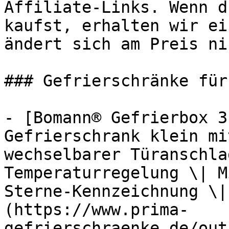
Affiliate-Links. Wenn d
kaufst, erhalten wir ei
ändert sich am Preis ni
### Gefrierschränke für
- [Bomann® Gefrierbox 3
Gefrierschrank klein mi
wechselbarer Türanschla
Temperaturregelung \| M
Sterne-Kennzeichnung \|
(https://www.prima-
gefrierschraenke.de/out