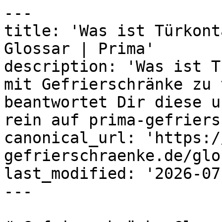
---

title: 'Was ist Türkont
Glossar | Prima'

description: 'Was ist T
mit Gefrierschränke zu 
beantwortet Dir diese u
rein auf prima-gefriers
canonical_url: 'https:/
gefrierschraenke.de/glo
last_modified: '2026-07
---
