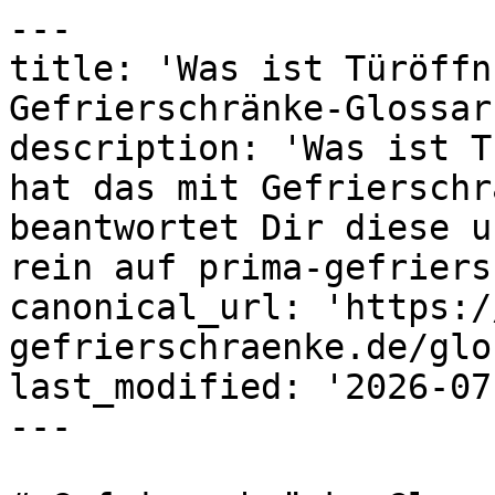
---

title: 'Was ist Türöffn
Gefrierschränke-Glossar
description: 'Was ist T
hat das mit Gefrierschr
beantwortet Dir diese u
rein auf prima-gefriers
canonical_url: 'https:/
gefrierschraenke.de/glo
last_modified: '2026-07
---
