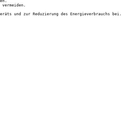
en.

 vermeiden.
