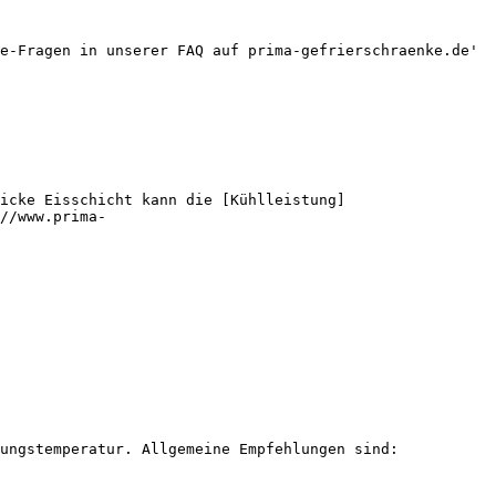
e-Fragen in unserer FAQ auf prima-gefrierschraenke.de'

icke Eisschicht kann die [Kühlleistung]
//www.prima-
ungstemperatur. Allgemeine Empfehlungen sind:
