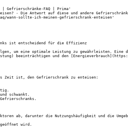
 | Gefrierschränke-FAQ | Prima'

eisen? - Die Antwort auf diese und andere Gefrierschränk
aq/wann-sollte-ich-meinen-gefrierschrank-enteisen'

nks ist entscheidend für die Effizienz

olgen, um eine optimale Leistung zu gewährleisten. Eine d
stung) beeinträchtigen und den [Energieverbrauch](https:
s Zeit ist, den Gefrierschrank zu enteisen:

tig.

und schwankt.

Gefrierschranks.

ktoren ab, darunter die Nutzungshäufigkeit und die Umgeb
geöffnet wird.
