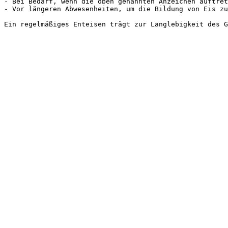
- Bei Bedarf, wenn die oben genannten Anzeichen auftret
- Vor längeren Abwesenheiten, um die Bildung von Eis zu