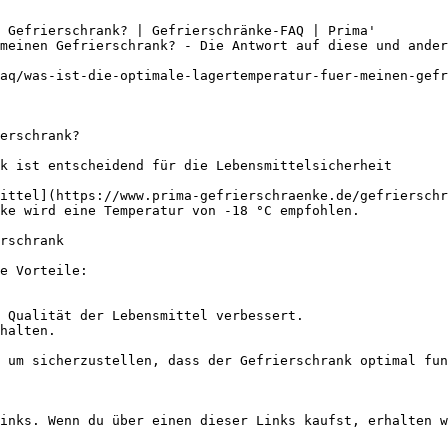
 Gefrierschrank? | Gefrierschränke-FAQ | Prima'

meinen Gefrierschrank? - Die Antwort auf diese und ander
aq/was-ist-die-optimale-lagertemperatur-fuer-meinen-gefr
erschrank?

k ist entscheidend für die Lebensmittelsicherheit

ittel](https://www.prima-gefrierschraenke.de/gefrierschr
ke wird eine Temperatur von -18 °C empfohlen.

rschrank

e Vorteile:

 Qualität der Lebensmittel verbessert.

halten.

 um sicherzustellen, dass der Gefrierschrank optimal fun
inks. Wenn du über einen dieser Links kaufst, erhalten w