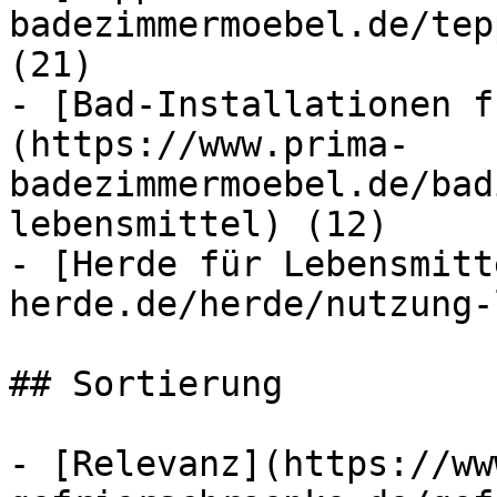
badezimmermoebel.de/tep
(21)

- [Bad-Installationen f
(https://www.prima-
badezimmermoebel.de/bad
lebensmittel) (12)

- [Herde für Lebensmitt
herde.de/herde/nutzung-
## Sortierung

- [Relevanz](https://ww