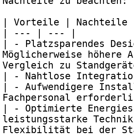
Nachteile zu beachten:

| Vorteile | Nachteile |
| --- | --- |

| - Platzsparendes Desi
Möglicherweise höhere A
Vergleich zu Standgeräte
| - Nahtlose Integratio
| - Aufwendigere Instal
Fachpersonal erforderlic
| - Optimierte Energies
leistungsstarke Technik
Flexibilität bei der St