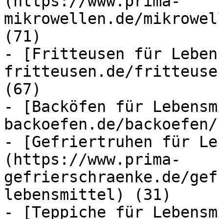
(https://www.prima-
mikrowellen.de/mikrowel
(71)

- [Fritteusen für Leben
fritteusen.de/fritteuse
(67)

- [Backöfen für Lebensm
backoefen.de/backoefen/
- [Gefriertruhen für Le
(https://www.prima-
gefrierschraenke.de/gef
lebensmittel) (31)

- [Teppiche für Lebensm