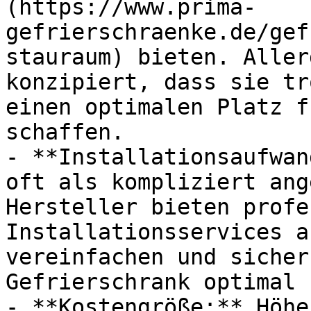
(https://www.prima-
gefrierschraenke.de/gef
stauraum) bieten. Aller
konzipiert, dass sie tr
einen optimalen Platz f
schaffen.

- **Installationsaufwan
oft als kompliziert ang
Hersteller bieten profe
Installationsservices a
vereinfachen und sicher
Gefrierschrank optimal 
- **Kostengröße:** Höhe