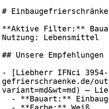
# Einbaugefrierschränke
**Aktive Filter:** Baua
Nutzung: Lebensmittel

## Unsere Empfehlungen

- [Liebherr IFNci 3954-
gefrierschraenke.de/out
variant=md&wt=md) — Lie
  - **Bauart:** Einbaugefrierschränke

  - **Farbe:** Weiß
