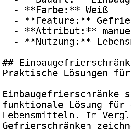
  - **Farbe:** Weiß

  - **Feature:** Gefrierfach, Stauraum, No-Frost

  - **Attribut:** manuell

  - **Nutzung:** Lebensmittel

## Einbaugefrierschränk
Praktische Lösungen für
Einbaugefrierschränke s
funktionale Lösung für 
Lebensmitteln. Im Vergl
Gefrierschränken zeichn