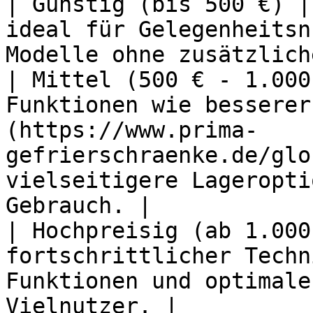
| Günstig (bis 500 €) |
ideal für Gelegenheitsn
Modelle ohne zusätzlich
| Mittel (500 € - 1.000
Funktionen wie besserer
(https://www.prima-
gefrierschraenke.de/glo
vielseitigere Lageropti
Gebrauch. |

| Hochpreisig (ab 1.000
fortschrittlicher Techn
Funktionen und optimale
Vielnutzer. |
