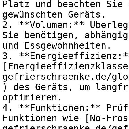
Platz und beachten Sie 
gewünschten Geräts.

2. **Volumen:** Überleg
Sie benötigen, abhängig
und Essgewohnheiten.

3. **Energieeffizienz:*
[Energieeffizienzklasse
gefrierschraenke.de/glo
) des Geräts, um langfr
optimieren.

4. **Funktionen:** Prüf
Funktionen wie [No-Fros
gefrierschraenke.de/gef