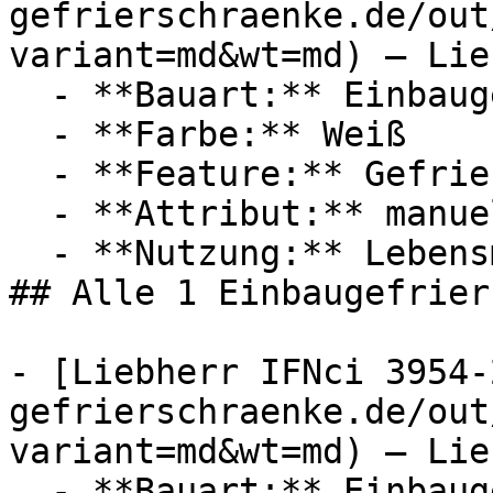
gefrierschraenke.de/out
variant=md&wt=md) — Lie
  - **Bauart:** Einbaugefrierschränke

  - **Farbe:** Weiß

  - **Feature:** Gefrierfach, Stauraum, No-Frost

  - **Attribut:** manuell

  - **Nutzung:** Lebensmittel

## Alle 1 Einbaugefrier
- [Liebherr IFNci 3954-
gefrierschraenke.de/out
variant=md&wt=md) — Lie
  - **Bauart:** Einbaugefrierschränke
