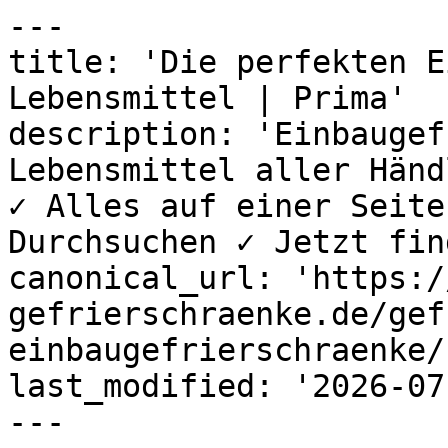
---

title: 'Die perfekten E
Lebensmittel | Prima'

description: 'Einbaugef
Lebensmittel aller Händ
✓ Alles auf einer Seite
Durchsuchen ✓ Jetzt fin
canonical_url: 'https:/
gefrierschraenke.de/gef
einbaugefrierschraenke/
last_modified: '2026-07
---
