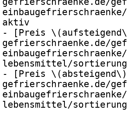
gefrierschraenke.de/gef
einbaugefrierschraenke/
aktiv

- [Preis \(aufsteigend\
gefrierschraenke.de/gef
einbaugefrierschraenke/
lebensmittel/sortierung
- [Preis \(absteigend\)
gefrierschraenke.de/gef
einbaugefrierschraenke/